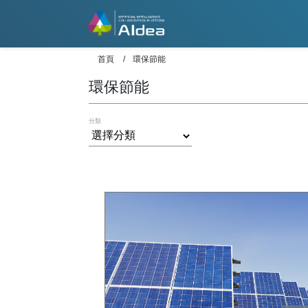
首頁
環保節能
環保節能
分類