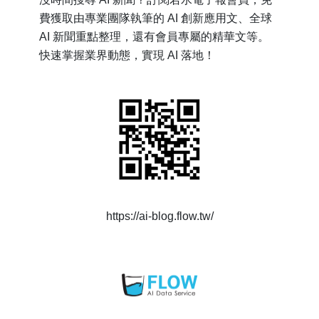
費獲取由專業團隊執筆的 AI 創新應用文、全球
AI 新聞重點整理，還有會員專屬的精華文等。
快速掌握業界動態，實現 AI 落地！
https://ai-blog.flow.tw/