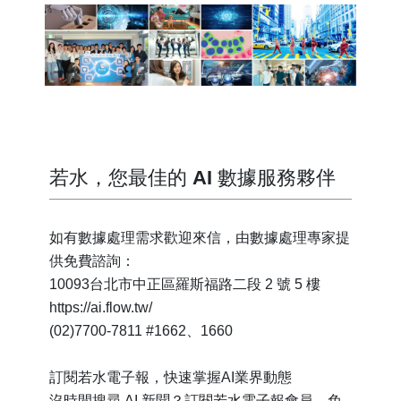
若水，您最佳的 AI 數據服務夥伴
如有數據處理需求歡迎來信，由數據處理專家提
供免費諮詢：
10093台北市中正區羅斯福路二段 2 號 5 樓
https://ai.flow.tw/
(02)7700-7811 #1662、1660
訂閱若水電子報，快速掌握AI業界動態
沒時間搜尋 AI 新聞？訂閱若水電子報會員，免