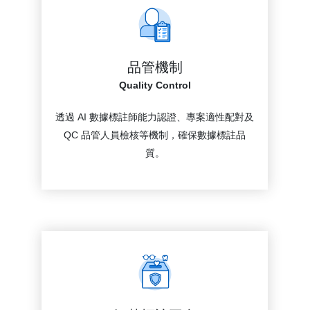
品管機制
Quality Control
透過 AI 數據標註師能力認證、專案適性配對及
QC 品管人員檢核等機制，確保數據標註品
質。