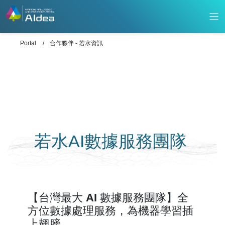
Portal
合作夥伴 - 若水資訊
若水AI數據服務團隊
【台灣最大 AI 數據服務團隊】全
方位數據處理服務，為機器學習插
上翅膀