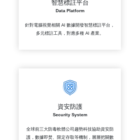
智慧標註平台
Data Platform
針對電腦視覺相關 AI 數據開發智慧標註平台，
多元標註工具，對應多種 AI 產業。
資安防護
Security System
全球前三大防毒軟體公司趨勢科技協助資安防
護，數據即焚、限定存取等機制，層層把關數