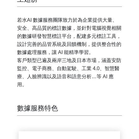
若水AI 數據服務團隊致力於為企業提供大量、
安全、高品質的標註數據，並針對電腦視覺相關
的數據研發智慧標註平台，配建多元標註工具，
設計完善的品管系統及回饋機制，提供整合性的
數據處理服務，讓 AI 能精準學習。
客戶類型已遍及兩岸三地及日本市場，涵蓋安防
監控、電子商務、自動駕駛、工業 4.0、智慧醫
療、人臉辨識以及語音和語意分析…等 AI 應
用。
數據服務特色