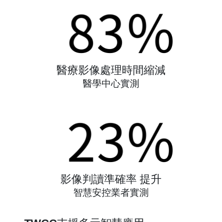
醫療影像處理時間縮減
醫學中⼼實測
影像判讀準確率 提升
智慧安控業者實測