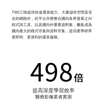
TWCC除提供快速運算能力、大量儲存空間及安
全的網路外，此平台亦將整合國內各界發展之AI
程式與工具、以及國內外重要資料集，彙集成為
國內最大的模式市集與資料市集，提供產學研界
更即時、更便利的運算服務。
提⾼深度學習效率
醫療影像業者實測