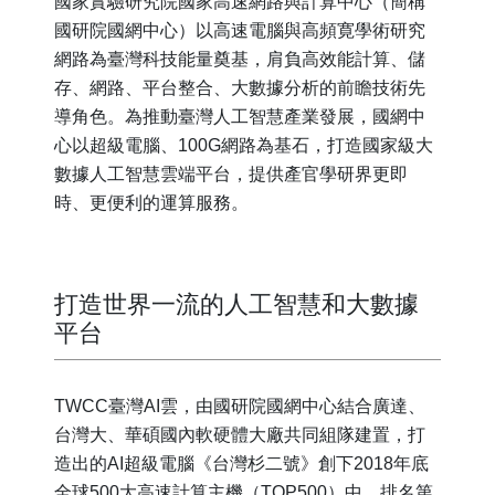
國家實驗研究院國家高速網路與計算中心（簡稱
國研院國網中心）以高速電腦與高頻寛學術研究
網路為臺灣科技能量奠基，肩負高效能計算、儲
存、網路、平台整合、大數據分析的前瞻技術先
導角色。為推動臺灣人工智慧產業發展，國網中
心以超級電腦、100G網路為基石，打造國家級大
數據人工智慧雲端平台，提供產官學研界更即
時、更便利的運算服務。
打造世界一流的人工智慧和大數據
平台
TWCC臺灣AI雲，由國研院國網中心結合廣達、
台灣大、華碩國內軟硬體大廠共同組隊建置，打
造出的AI超級電腦《台灣杉二號》創下2018年底
全球500大高速計算主機（TOP500）中，排名第