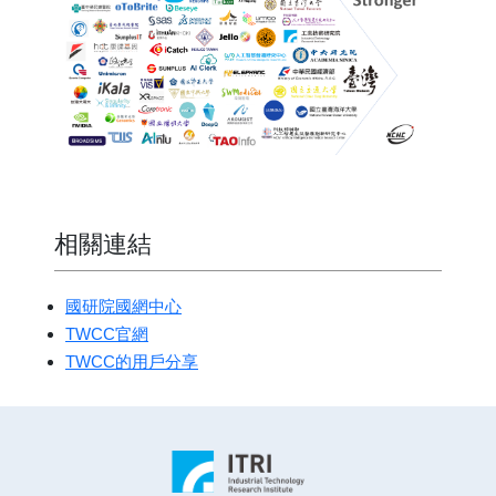
相關連結
國研院國網中心
TWCC官網
TWCC的用戶分享