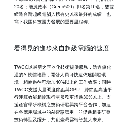
20名；能源效率（Green500）排名第10名，雙雙
締造台灣超級電腦入榜有史以來最好的成績，也
寫下我國科技國力發展的重要里程碑。
看得見的進步來自超級電腦的速度
TWCC以最新之容器化技術提供服務，透過優化
過的AI軟體堆疊，開發人員可快速佈建開發環
境，相較過往可增加40%以上的工作效率；同時
TWCC支援大量調度節點與GPU，跨節點高速平
行運算效能相較現行雲服務更增進30%以上。支
援產官學研機構之技術研發與跨平台合作，加速
在各應用場域中的AI智慧應用，並促進相關研發
技術轉型及躍升，共創臺灣雲端智慧大未來。