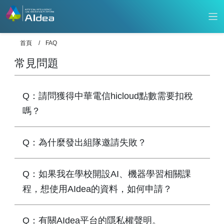
首頁
FAQ
常見問題
Q：請問獲得中華電信hicloud點數需要扣稅
嗎？
Q：為什麼發出組隊邀請失敗？
Q：如果我在學校開設AI、機器學習相關課
程，想使用AIdea的資料，如何申請？
Q：有關AIdea平台的隱私權聲明。