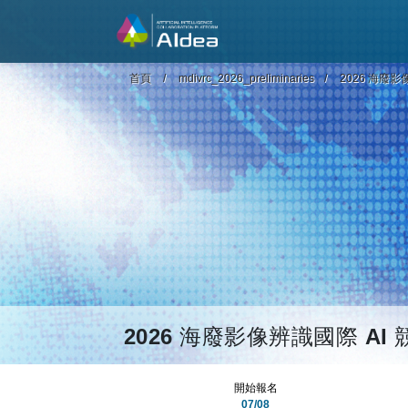
首頁
mdivrc_2026_preliminaries
2026 海廢影
2026 海廢影像辨識國際 AI 
開始報名
07/08