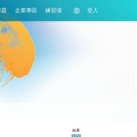
專題
企業專區
練習場
登入
結束
09/20