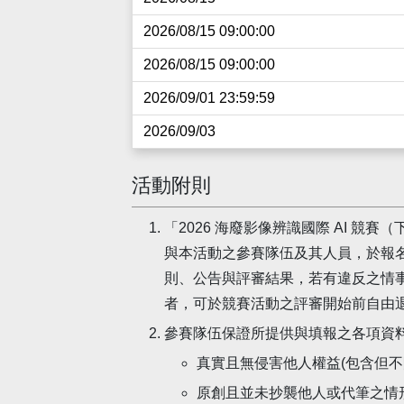
2026/08/15 09:00:00
2026/08/15 09:00:00
2026/09/01 23:59:59
2026/09/03
活動附則
「2026 海廢影像辨識國際 AI 競
與本活動之參賽隊伍及其人員，於報
則、公告與評審結果，若有違反之情
者，可於競賽活動之評審開始前自由
參賽隊伍保證所提供與填報之各項資
真實且無侵害他人權益(包含但不
原創且並未抄襲他人或代筆之情