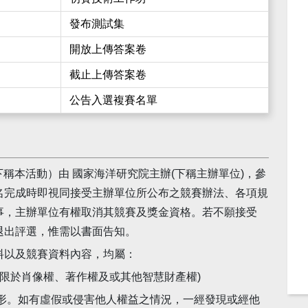
發布測試集
開放上傳答案卷
截止上傳答案卷
公告入選複賽名單
賽（下稱本活動）由 國家海洋研究院主辦(下稱主辦單位)，參
名完成時即視同接受主辦單位所公布之競賽辦法、各項規
事，主辦單位有權取消其競賽及獎金資格。若不願接受
退出評選，惟需以書面告知。
料以及競賽資料內容，均屬：
限於肖像權、著作權及或其他智慧財產權)
形。如有虛假或侵害他人權益之情況，一經發現或經他