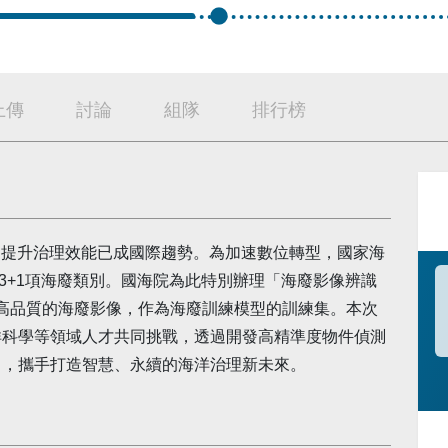
上傳
討論
組隊
排行榜
I提升治理效能已成國際趨勢。為加速數位轉型，國家海
括33+1項海廢類別。國海院為此特別辦理「海廢影像辨識
套高品質的海廢影像，作為海廢訓練模型的訓練集。本次
洋科學等領域人才共同挑戰，透過開發高精準度物件偵測
力，攜手打造智慧、永續的海洋治理新未來。