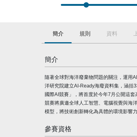
簡介
規則
資料
簡介
隨著全球對海洋廢棄物問題的關注，運用A
洋研究院建立AI-Ready海廢資料集，涵
國際AI競賽」，將首度於今年7月公開這
競賽將廣邀全球人工智慧、電腦視覺與海
模型，將技術創新轉化為具體的環境影響
參賽資格