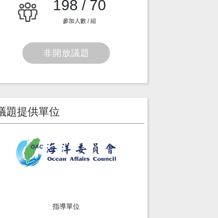
198 / 70
參加人數 / 組
非開放議題
議題提供單位
指導單位