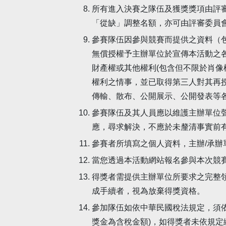
所有進入決賽之隊伍及獲獎獎項由評
「從缺」調整名額，亦可由評審委員
參賽隊伍因參與競賽而提供之資料（
無償授權予主辦單位於宣傳本活動之
財產權或其他權利(包含但不限於肖像
權利之情事，並已取得第三人對其再
傳輸、散布、公開展示、公開發表等
參賽隊伍及其人員應以維護主辦單位
應，尋求解決，不應於未釐清事實前
參賽者所填寫之個人資料，主辦/承
當您透過本活動網站報名參與本次競
得獎者需提供主辦單位所要求之完整
成手續者，視為放棄得獎資格。
參加隊伍如依中華民國稅法規定，須依法代
獎金為含稅金額)，如得獎者未依規