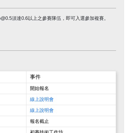
分數map@0.5須達0.6以上之參賽隊伍，即可入選參加複賽。
事件
開始報名
線上說明會
線上說明會
報名截止
初賽技術工作坊