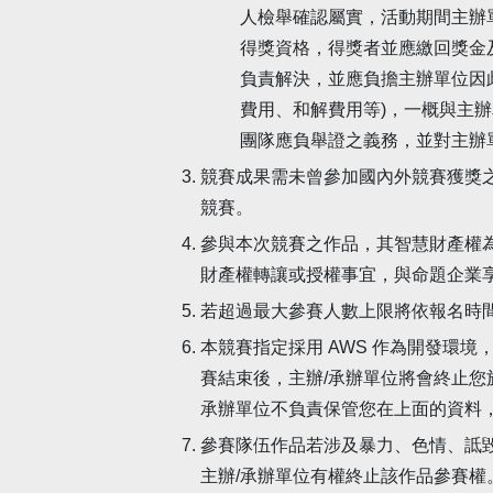
人檢舉確認屬實，活動期間主辦
得獎資格，得獎者並應繳回獎金
負責解決，並應負擔主辦單位因
費用、和解費用等)，一概與主
團隊應負舉證之義務，並對主辦
競賽成果需未曾參加國內外競賽獲獎
競賽。
參與本次競賽之作品，其智慧財產權
財產權轉讓或授權事宜，與命題企業
若超過最大參賽人數上限將依報名時
本競賽指定採用 AWS 作為開發環
賽結束後，主辦/承辦單位將會終止您於
承辦單位不負責保管您在上面的資料
參賽隊伍作品若涉及暴力、色情、詆
主辦/承辦單位有權終止該作品參賽權