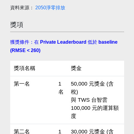
資料來源：
2050淨零排放
獎項
獲獎條件：在 Private Leaderboard 低於 baseline
(RMSE < 260)
獎項名稱
獎金
第一名
1
50,000 元獎金 (含
名
稅)
與 TWS 台智雲
100,000 元的運算額
度
第二名
1
30,000 元獎金 (含