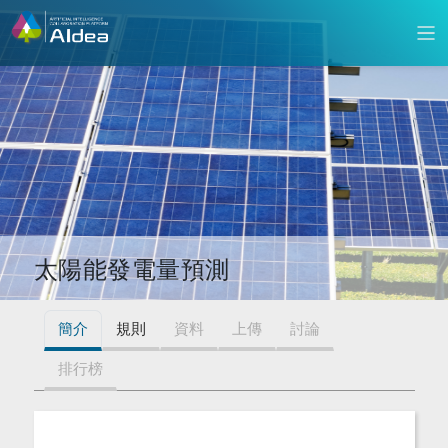
太陽能發電量預測
簡介
規則
資料
上傳
討論
排行榜