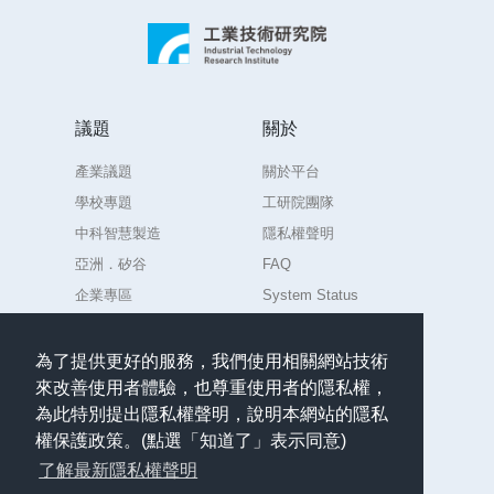
議題
關於
產業議題
關於平台
學校專題
工研院團隊
中科智慧製造
隱私權聲明
亞洲．矽谷
FAQ
企業專區
System Status
練習場
為了提供更好的服務，我們使用相關網站技術
來改善使用者體驗，也尊重使用者的隱私權，
聯絡
為此特別提出隱私權聲明，說明本網站的隱私
任何意見或問題請聯絡
權保護政策。(點選「知道了」表示同意)
admin.AIdea@itri.org.tw
了解最新隱私權聲明