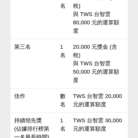
名
稅)
與 TWS 台智雲
80,000 元的運算額
度
第三名
1
20,000 元獎金 (含
名
稅)
與 TWS 台智雲
50,000 元的運算額
度
佳作
數
TWS 台智雲 20,000
名
元的運算額度
持續領先獎
1
TWS 台智雲 30,000
(佔據排行榜第
名
元的運算額度
一名最長時間)