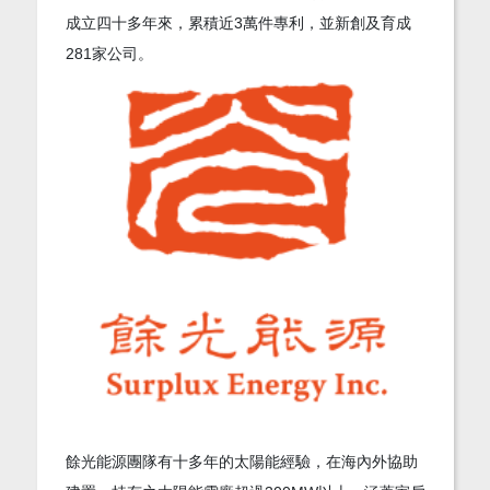
成立四十多年來，累積近3萬件專利，並新創及育成
281家公司。
餘光能源團隊有十多年的太陽能經驗，在海內外協助