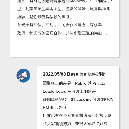
建置、持有之太陽能電廠超過300MW以上，涵蓋家戶
型、商業屋頂型與地面型。豐富的開發、建置與維運
經驗，是你最值得信賴的團隊。
餘光秉持互信、互利，共同合作的理念，謀求業主、
政府、餘光能源密切合作，共同創造三贏的局面！。
2022/05/03 Baseline 條件調整
因取樣上的差異，Public 與 Private
Leaderboard 有分數上的落差，
經團隊研議後，將 baseline 分數調整為
RMSE < 260，
目前已有多位參賽者超過預期分數，邀
請大家繼續努力，並祝大家取得好成