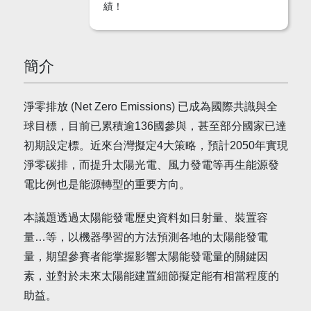
績！
簡介
淨零排放 (Net Zero Emissions) 已成為國際共識與全
球目標，目前已累積逾136國參與，甚至部分國家已達
初期設定標。近來台灣擬定4大策略，預計2050年實現
淨零碳排，而提升太陽光電、風力發電等再生能源發
電比例也是能源轉型的重要方向。
本議題透過太陽能發電歷史資料如日射量、裝置容
量…等，以機器學習的方法預測各地的太陽能發電
量，期望參賽者能掌握影響太陽能發電量的關鍵因
素，並對於未來太陽能建置細節擬定能有相當程度的
助益。