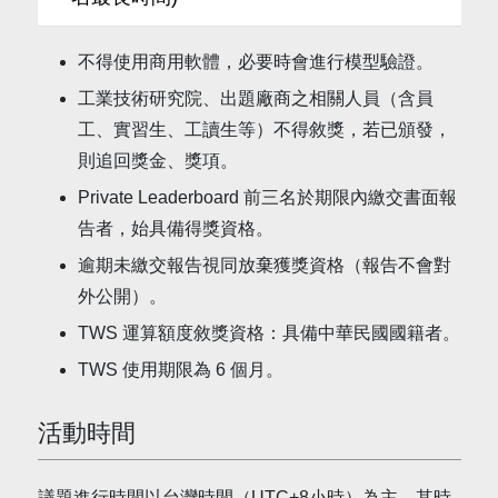
不得使用商用軟體，必要時會進行模型驗證。
工業技術研究院、出題廠商之相關人員（含員
工、實習生、工讀生等）不得敘獎，若已頒發，
則追回獎金、獎項。
Private Leaderboard 前三名於期限內繳交書面報
告者，始具備得獎資格。
逾期未繳交報告視同放棄獲獎資格（報告不會對
外公開）。
TWS 運算額度敘獎資格：具備中華民國國籍者。
TWS 使用期限為 6 個月。
活動時間
議題進行時間以台灣時間（UTC+8小時）為主，其時