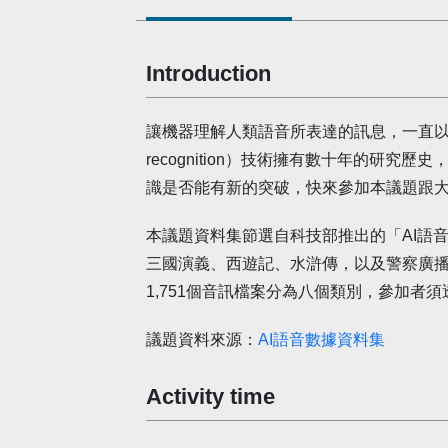
Introduction
讓機器理解人類語音所表達的訊息，一直以來
recognition）技術擁有數十年的研究
識是否能有新的突破，快來參加本議題跟
本議題資料集節選自科技部推出的「AI語
三國演義、西遊記、水滸傳，以及警察廣
1,751個音訊檔案分為八個類別，參加者
議題資料來源：
AI語音數據資料集
Activity time