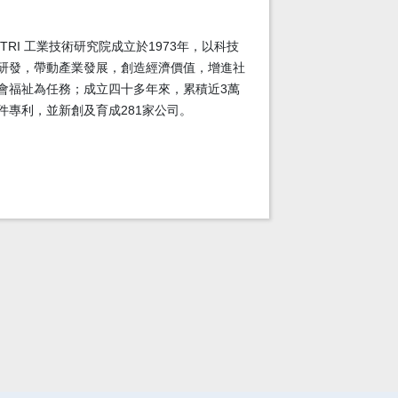
ITRI 工業技術研究院成立於1973年，以科技
研發，帶動產業發展，創造經濟價值，增進社
會福祉為任務；成立四十多年來，累積近3萬
件專利，並新創及育成281家公司。