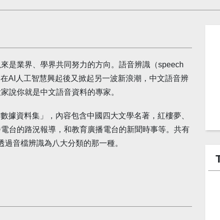
是業界、學界共同努力的方向。語音辨識（speech
歷史，在AI人工智慧興起後又掀起另一波新浪潮，中文語音辨
大家說你就是中文語音資料的專家。
音數據資料集」，內容包含中國四大文學名著，紅樓夢、
播電台的路況報導，和教育廣播電台的新聞時事等。共有
須透過音檔辨識為八大分類的那一種。