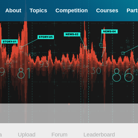
About
Topics
Competition
Courses
Part
a
Upload
Forum
Leaderboard