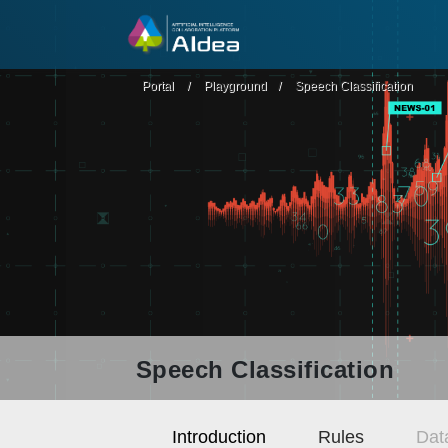
Portal
Playground
Speech Classification
Speech Classification
Introduction
Rules
Dat