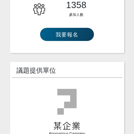
1358
參加人數
我要報名
議題提供單位