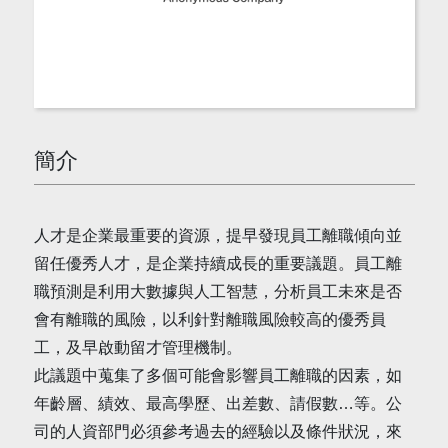
簡介
人才是企業最重要的資源，提早發現員工離職傾向並
留任優秀人才，是企業持續成長的重要議題。員工離
職預測是利用大數據與人工智慧，分析員工未來是否
會有離職的風險，以利針對離職風險較高的優秀員
工，及早啟動留才管理機制。
此議題中蒐集了多個可能會影響員工離職的因素，如
年齡層、績效、最高學歷、出差數、請假數…等。公
司的人資部門必須參考過去的經驗以及條件狀況，來