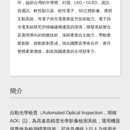
司，協助台灣的半導體、封測、LED／OLED、資訊
與通訊、軟性顯示器、軟性電子、3D立體影像、透明
互動系統…等電子與光電產業提升技術能力。電子與
光電系統研究所積極建構優質的環境，開發系統整合
及應用導向的前瞻技術，深耕產業自主能力，帶動產
業創新，推動新創育成，強化國際及學術合作，推升
整體產業價值，創造我國產業的全球競爭力。
簡介
自動光學檢查（Automated Optical Inspection，簡稱
AOI）[1]，為高速高精度光學影像檢測系統，運用機器
視覺做為檢測標準技術，可改良傳統上以人力使用光