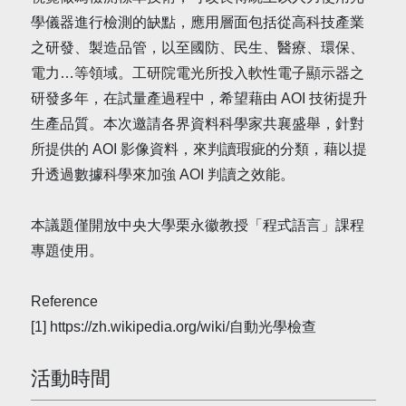
學儀器進行檢測的缺點，應用層面包括從高科技產業
之研發、製造品管，以至國防、民生、醫療、環保、
電力…等領域。工研院電光所投入軟性電子顯示器之
研發多年，在試量產過程中，希望藉由 AOI 技術提升
生產品質。本次邀請各界資料科學家共襄盛舉，針對
所提供的 AOI 影像資料，來判讀瑕疵的分類，藉以提
升透過數據科學來加強 AOI 判讀之效能。
本議題僅開放中央大學栗永徽教授「程式語言」課程
專題使用。
Reference
[1] https://zh.wikipedia.org/wiki/自動光學檢查
活動時間