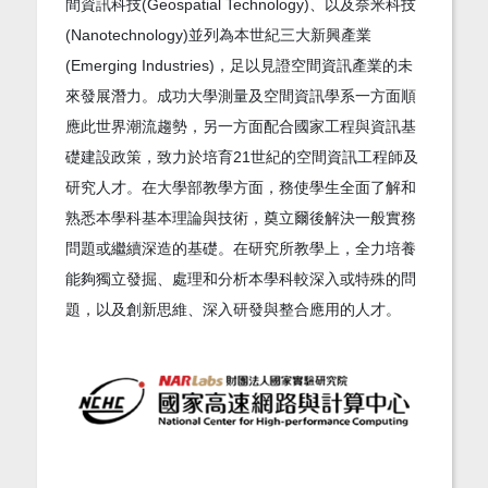
間資訊科技(Geospatial Technology)、以及奈米科技
(Nanotechnology)並列為本世紀三大新興產業
(Emerging Industries)，足以見證空間資訊產業的未
來發展潛力。成功大學測量及空間資訊學系一方面順
應此世界潮流趨勢，另一方面配合國家工程與資訊基
礎建設政策，致力於培育21世紀的空間資訊工程師及
研究人才。在大學部教學方面，務使學生全面了解和
熟悉本學科基本理論與技術，奠立爾後解決一般實務
問題或繼續深造的基礎。在研究所教學上，全力培養
能夠獨立發掘、處理和分析本學科較深入或特殊的問
題，以及創新思維、深入研發與整合應用的人才。