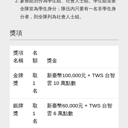
參賽組別分為學生組、社會人士組。學生組需要
全隊皆為學生身分；隊伍內只要有一名非學生身
分者，則全隊列為社會人士組。
獎項
獎項
名
名稱
額
獎金
金牌
取
新臺幣100,000元 + TWS 台智
獎
1
雲 10 萬點數
名
銀牌
取
新臺幣60,000元 + TWS 台智
獎
1
雲 6 萬點數
名