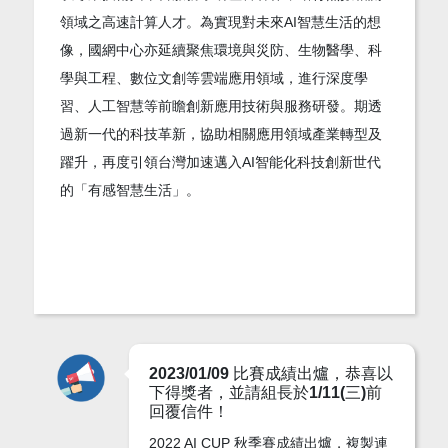
領域之高速計算人才。為實現對未來AI智慧生活的想
像，國網中心亦延續聚焦環境與災防、生物醫學、科
學與工程、數位文創等雲端應用領域，進行深度學
習、人工智慧等前瞻創新應用技術與服務研發。期透
過新一代的科技革新，協助相關應用領域產業轉型及
躍升，再度引領台灣加速邁入AI智能化科技創新世代
的「有感智慧生活」。
2023/01/09 比賽成績出爐，恭喜以
下得獎者，並請組長於1/11(三)前
回覆信件！
2022 AI CUP 秋季賽成績出爐，複製連