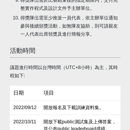
得獎隊伍需於比賽結束後的指定期限內，交付完
整實作程式及設計文件予主辦單位。
得獎隊伍需至少推派一員代表，依主辦單位通知
參與後續頒獎活動，如無隊友協助，則可請親友
一人代表出席領獎及進行簡報分享。
活動時間
議題進行時間以台灣時間（UTC+8小時）為主，其時
程如下:
日期
項目
2022/09/12
開放報名及下載訓練資料集。
2022/10/11
開放下載public測試集及上傳答案，
並公布public leaderboard成績。