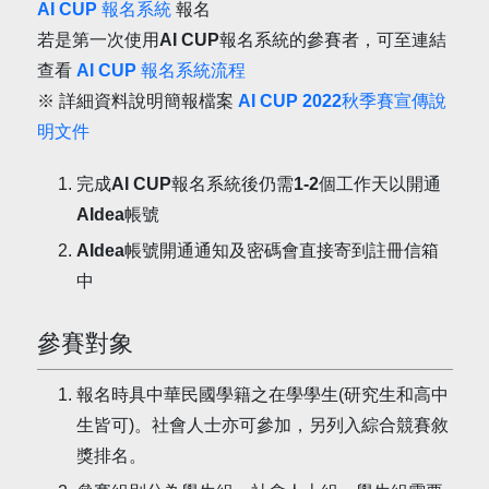
AI CUP 報名系統
報名
若是第一次使用AI CUP報名系統的參賽者，可至連結
查看
AI CUP 報名系統流程
※ 詳細資料說明簡報檔案
AI CUP 2022秋季賽宣傳說
明文件
完成AI CUP報名系統後仍需1-2個工作天以開通
AIdea帳號
AIdea帳號開通通知及密碼會直接寄到註冊信箱
中
參賽對象
報名時具中華民國學籍之在學學生(研究生和高中
生皆可)。社會人士亦可參加，另列入綜合競賽敘
獎排名。