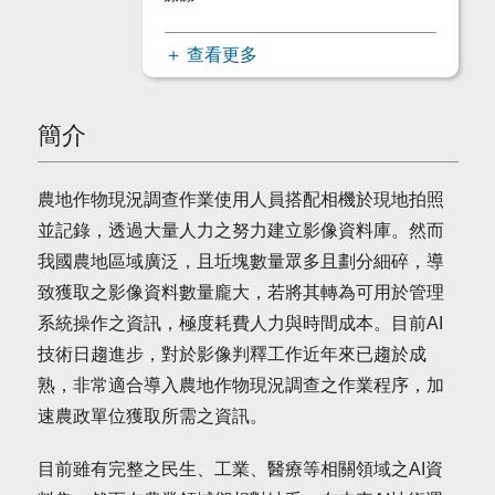
＋ 查看更多
簡介
農地作物現況調查作業使用人員搭配相機於現地拍照
並記錄，透過大量人力之努力建立影像資料庫。然而
我國農地區域廣泛，且坵塊數量眾多且劃分細碎，導
致獲取之影像資料數量龐大，若將其轉為可用於管理
系統操作之資訊，極度耗費人力與時間成本。目前AI
技術日趨進步，對於影像判釋工作近年來已趨於成
熟，非常適合導入農地作物現況調查之作業程序，加
速農政單位獲取所需之資訊。
目前雖有完整之民生、工業、醫療等相關領域之AI資