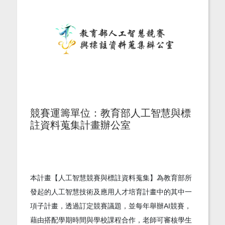
競賽運籌單位：教育部人工智慧與標
註資料蒐集計畫辦公室
本計畫【人工智慧競賽與標註資料蒐集】為教育部所
發起的人工智慧技術及應用人才培育計畫中的其中一
項子計畫，透過訂定競賽議題，並每年舉辦AI競賽，
藉由搭配學期時間與學校課程合作，老師可審核學生