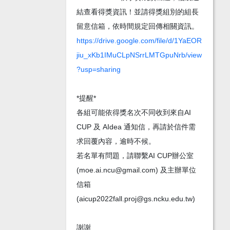
結查看得獎資訊！並請得獎組別的組長
https://drive.google.com/file/d/1YaEOR
jiu_xKb1IMuCLpNSrrLMTGpuNrb/view
?usp=sharing
*提醒*
各組可能依得獎名次不同收到來自AI
CUP 及 AIdea 通知信，再請於信件需
求回覆內容，逾時不候。
若名單有問題，請聯繫AI CUP辦公室
(moe.ai.ncu@gmail.com) 及主辦單位
信箱
(aicup2022fall.proj@gs.ncku.edu.tw)
謝謝