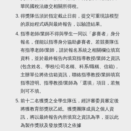
華民國稅法繳交相關所得稅。
得獎隊伍須於指定截止日前，提交可重現該模型
的原始程式碼與最終報告，以驗證結果。
指導老師/業師不得與學生一同以「參賽者」身分
報名，僅能以指導身分協助參賽者。若競賽隊伍
有指導老師/業師，請於報名系統之相關欄位填寫
資料，並於最終報告內填寫指導教授/業師之資訊
(包含姓名、學校/公司名稱、科系/職稱、信箱)，
主辦單位將依信箱資訊，聯絡指導教授/業師填寫
指導證明。指導教授/業師為「選填」項目，若無
則可不填。
前十二名獲獎之全學生隊伍，經評審委員審定後
將獲教育部獎狀乙紙。獲獎團隊成員之個人資
訊，將以最終報告內所填寫之資訊為準，並以此
為製作獎狀及發放獎項之依據