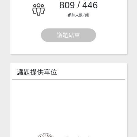
809 / 446
參加人數 / 組
議題結束
議題提供單位