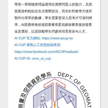
學習一學期後將理論運用在實際問題上的能力，且因
競賽資料較貼近生活實際狀況，而非針對教學方便所
製作出簡單的數據，學生需要更深入思考才可達到標
準，AI競賽將會經過競賽審查委員嚴格審查後頒發獎
金及獎狀，以資鼓勵學生們參與培育更多AI人才。
AI CUP 官方網站: https://www.aicup.tw
AI CUP 實戰人工智慧粉絲專頁:
https://www.facebook.com/AICUPrealtask/
AI CUP IG: moe_ai_cup