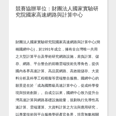
競賽協辦單位：財團法人國家實驗研
究院國家高速網路與計算中心
財團法人國家實驗研究院國家高速網路與計算中心(簡
稱國網中心)，於1991年成立，擁有全台灣唯一共用
之大型計算平台及學術研究網路設施，肩負計算、儲
存、網路、平台整合的前瞻雲端技術先導角色，提供
國內各界高速計算、高品質網路、高效能儲存、大資
料分析及科學工程模擬等雲端整合服務。國網中心的
願景是在於「成為國際級高速計算中心，促成科學發
現與技術創新」。自成立以來，國網中心致力提升台
灣高速計算與網路基礎設施能量，規劃執行先導性高
速計算、雲端運算、大資料計算之方法與應用研究，
以專業技術與平台服務學研產官各界，培育無數相關