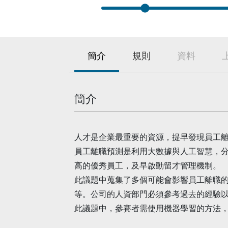
簡介
規則
資料
簡介
人才是企業最重要的資源，提早發現員工
員工離職預測是利用大數據與人工智慧，
高的優秀員工，及早啟動留才管理機制。
此議題中蒐集了多個可能會影響員工離職
等。公司的人資部門必須參考過去的經驗
此議題中，參賽者需使用機器學習的方法