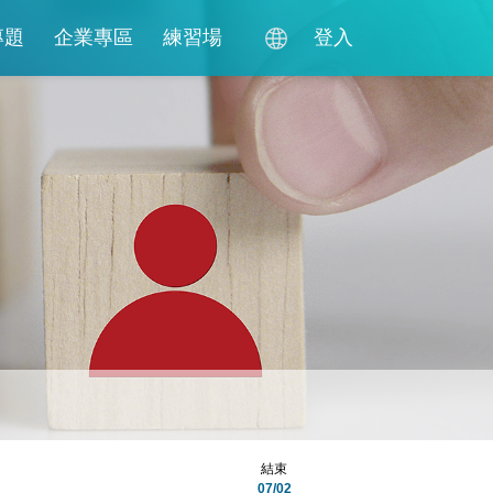
專題
企業專區
練習場
登入
結束
07/02