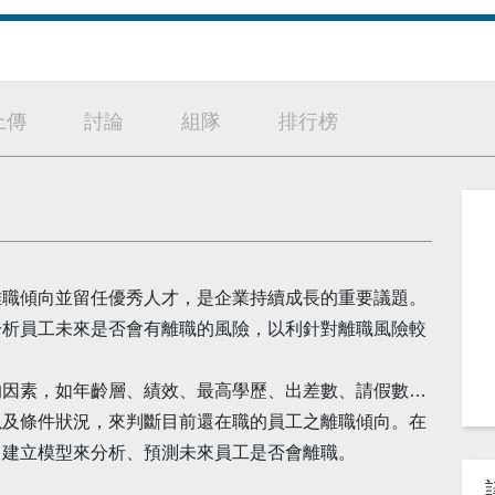
上傳
討論
組隊
排行榜
離職傾向並留任優秀人才，是企業持續成長的重要議題。
分析員工未來是否會有離職的風險，以利針對離職風險較
的因素，如年齡層、績效、最高學歷、出差數、請假數…
以及條件狀況，來判斷目前還在職的員工之離職傾向。在
，建立模型來分析、預測未來員工是否會離職。