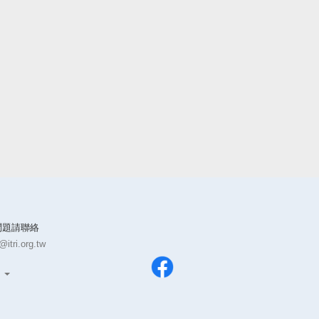
問題請聯絡
itri.org.tw
文