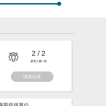
2 / 2
參加人數 / 組
議題結束
議題提供單位