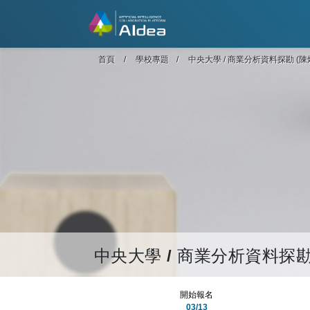
首頁
學校專題
中央大學 / 商業分析資料探勘 (陳
中央大學 / 商業分析資料探勘 
開始報名
03/13