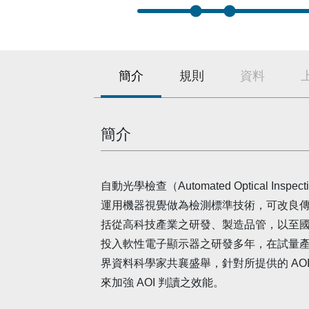
簡介
規則
資料
簡介
自動光學檢查（Automated Optical In
運用機器視覺做為檢測標準技術，可改良
括從高科技產業之研發、製造品管，以至
投入軟性電子顯示器之研發多年，在試量產過
界資料科學家共襄盛舉，針對所提供的 AO
來加強 AOI 判讀之效能。