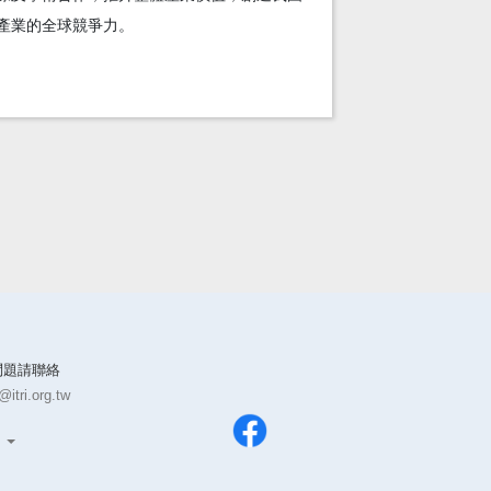
產業的全球競爭力。
問題請聯絡
itri.org.tw
文