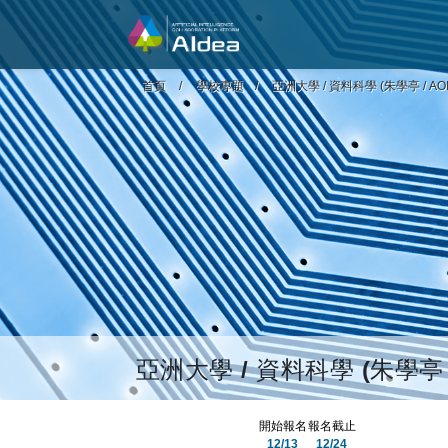
首頁
學校專題
亞洲大學 / 資料科學 (朱學亭 / AO
亞洲大學 / 資料科學 (朱學亭 
開始報名
報名截止
12/13
12/24