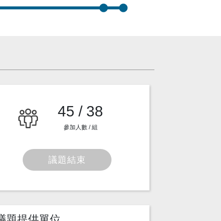
45 / 38
參加人數 / 組
議題結束
議題提供單位