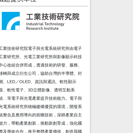
工業技術研究院電子與光電系統研究所由電子
工業研究所、光電工業研究所與影像顯示科技
中心改組合併而成，透過技術的研發、服務、
移轉與成立衍生公司，協助台灣的半導體、封
測、LED／OLED、資訊與通訊、軟性顯示
器、軟性電子、3D立體影像、透明互動系
統…等電子與光電產業提升技術能力。電子與
光電系統研究所積極建構優質的環境，開發系
統整合及應用導向的前瞻技術，深耕產業自主
能力，帶動產業創新，推動新創育成，強化國
際及學術合作，推升整體產業價值，創造我國