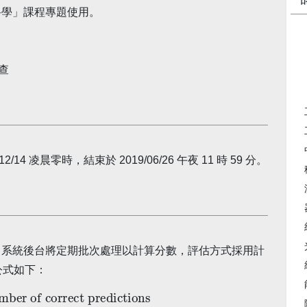
科學」課程專題使用。
檢查
4 凌晨零時，結束於 2019/06/26 午夜 11 時 59 分。
，系統後台將定期批次處理以計算分數，評估方式採用計
公式如下：
 predictions
Number of total predictions