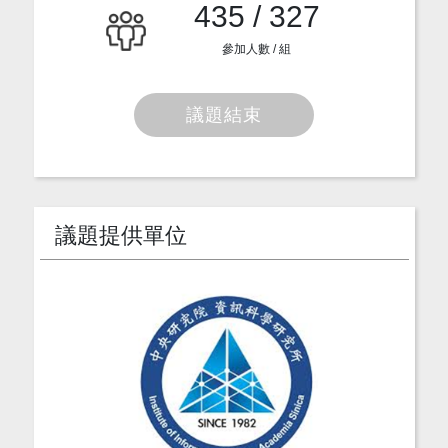
435 / 327
參加人數 / 組
議題結束
議題提供單位