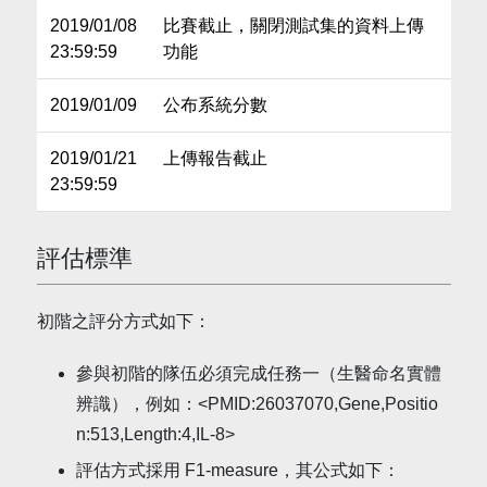
2019/01/08
比賽截止，關閉測試集的資料上傳
23:59:59
功能
2019/01/09
公布系統分數
2019/01/21
上傳報告截止
23:59:59
評估標準
初階之評分方式如下：
參與初階的隊伍必須完成任務一（生醫命名實體
辨識），例如：<PMID:26037070,Gene,Positio
n:513,Length:4,IL-8>
評估方式採用 F1-measure，其公式如下：