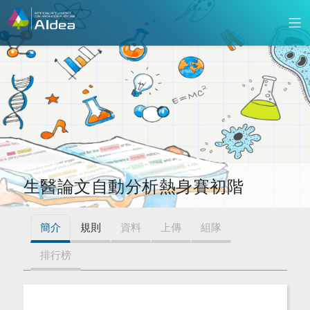
生醫論文自動分析熱身賽初階
簡介
規則
資料
上傳
組隊
排行榜