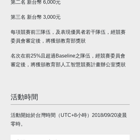
第二名 新台幣 6,000元
第三名 新台幣 3,000元
每項競賽前三隊伍，及表現優異者若干隊伍，經競賽
委員會審定後，將獲頒教育部獎狀
名次在前25%且超過Baseline之隊伍，經競賽委員會
審定後，將獲頒教育部人工智慧競賽計畫辦公室獎狀
活動時間
活動開始於台灣時間（UTC+8小時）2018/09/20凌晨
零時。