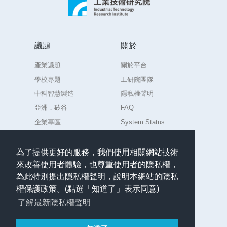
議題
關於
產業議題
關於平台
學校專題
工研院團隊
中科智慧製造
隱私權聲明
亞洲．矽谷
FAQ
企業專區
System Status
練習場
為了提供更好的服務，我們使用相關網站技術
來改善使用者體驗，也尊重使用者的隱私權，
聯絡
為此特別提出隱私權聲明，說明本網站的隱私
任何意見或問題請聯絡
權保護政策。(點選「知道了」表示同意)
admin.AIdea@itri.org.tw
了解最新隱私權聲明
繁體中文