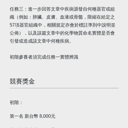
任務三：進一步回答文章中疾病源發自何種器官或組
織（例如：肺臟、皮膚、血液或骨髓，限縮在給定之
57項器官組織中，相關規定亦會於標註準則中說明並
公佈），以及該篇文章中的化學物質命名實體是否會
引發或造成該文章中何種疾病。
初階參賽者須完成任務一實體辨識
競賽獎金
初階：
第一名 新台幣 8,000元