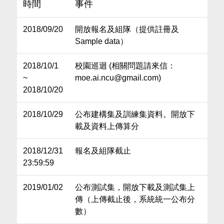
時間
事件
2018/09/20
開放報名及組隊（提供註冊及
Sample data）
2018/10/1
校園巡迴 (相關問題請來信：
~
moe.ai.ncu@gmail.com)
2018/10/20
2018/10/29
公布建構集及訓練集資料。開放下
載及資料上傳算分
2018/12/31
報名及組隊截止
23:59:59
2019/01/02
公布測試集，開放下載及測試集上
傳（上傳截止後，系統統一公布分
數）