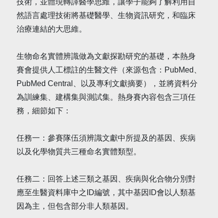
技術，並體現轉譯醫學思維，讓學子能夠了解利用自
然語言處理技術將基礎醫學、生物資訊研究，和臨床
治療連結的大思維。
生物命名實體辨識做為文獻探勘研究的基礎，本熱身
賽會提供人工標註的生醫文件（來源包含：PubMed、
PubMed Central、以及專利文獻摘要），並將資料分
為訓練集、建構集與測試集。熱身賽內容包含三項任
務，細節如下：
任務一：參賽隊伍須辨識文獻中所提及的基因、疾病
以及化學物質共三種命名實體類型。
任務二：回答上述三類之基因、疾病與化合物分別對
應至生醫資料庫中之ID編號，其中基因ID會以人類基
因為主，但包含部分非人類基因。