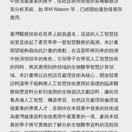
中扮演最重要的推手，依此技術所開發的各種醫療決
策分析系統，如 IBM Watson 等，已經開始蓬勃發展與
應用。
臺灣醫療技術在世界上頗負盛名，這波的人工智慧技
術更是掀起了產官學界一股智慧醫療的風潮。本計畫
期望能夠藉由此計畫的推動，在這股即將到來的熱潮
中扮演領頭羊的角色，引領學子在學習人工智慧技術
的同時，將其應用到跨領域的生物醫學智慧計算領
域。本計畫將以自然語言處理技術為核心，開放競賽
語料讓學子能夠將人工智慧技術應用於基礎的臨床醫
療病歷資料分析到進階的生物資訊文獻語料，據此培
養具備人工智慧、機器學習、自然語言處理與倫理道
德素養的專業人才，並期待在本競賽中發展的技術成
為臺灣健康資料加值應用中最重要的一環。參與本競
賽的學子將可實務的了解分析生物醫學資料的流程與