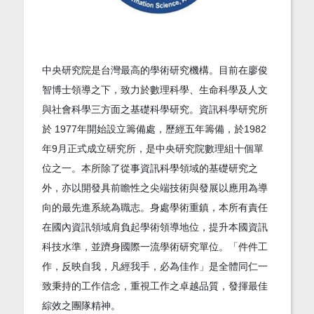
中央研究院是台灣最高的學術研究機構。目前在廖俊
智博士領導之下，致力於數理科學、生命科學及人文
與社會科學三方面之基礎科學研究。資訊科學研究所
於 1977年開始設立籌備處，歷經五年籌備，於1982
年9月正式成立研究所，是中央研究院數理組十個單
位之一。本所除了從事資訊科學領域的基礎研究之
外，亦以開發具前瞻性之尖端技術與發展以應用為導
向的最先進系統為職志。身處學術重鎮，本所有責任
在國內資訊領域肩負起學術領導地位，提升本國資訊
科技水準，並躋身國際一流學術研究單位。「件件工
作，反映自我，凡經我手，必為佳作」是全體同仁一
致秉持的工作信念，重視工作之卓越品質，發揮最佳
綜效之團隊精神。