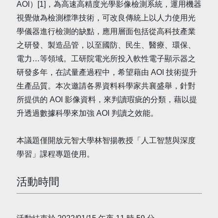
AOI）[1]，為高速高精度光學影像檢測系統，運用機器
視覺做為檢測標準技術，可改良傳統上以人力使用光
學儀器進行檢測的缺點，應用層面包括從高科技產業
之研發、製造品管，以至國防、民生、醫療、環保、
電力…等領域。工研院電光所投入軟性電子顯示器之
研發多年，在試量產過程中，希望藉由 AOI 技術提升
生產品質。本次邀請各界資料科學家共襄盛舉，針對
所提供的 AOI 影像資料，來判讀瑕疵的分類，藉以提
升透過數據科學來加強 AOI 判讀之效能。
本議題僅開放元智大學林智揚教授「人工智慧與深度
學習」課程專題使用。
活動時間