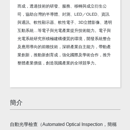
而成，透過技術的研發、服務、移轉與成立衍生公
司，協助台灣的半導體、封測、LED／OLED、資訊
與通訊、軟性顯示器、軟性電子、3D立體影像、透明
互動系統…等電子與光電產業提升技術能力。電子與
光電系統研究所積極建構優質的環境，開發系統整合
及應用導向的前瞻技術，深耕產業自主能力，帶動產
業創新，推動新創育成，強化國際及學術合作，推升
整體產業價值，創造我國產業的全球競爭力。
簡介
自動光學檢查（Automated Optical Inspection，簡稱