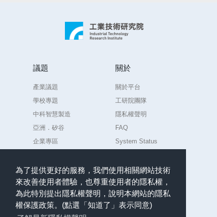
議題
關於
產業議題
關於平台
學校專題
工研院團隊
中科智慧製造
隱私權聲明
亞洲．矽谷
FAQ
企業專區
System Status
練習場
為了提供更好的服務，我們使用相關網站技術
來改善使用者體驗，也尊重使用者的隱私權，
聯絡
為此特別提出隱私權聲明，說明本網站的隱私
任何意見或問題請聯絡
權保護政策。(點選「知道了」表示同意)
admin.AIdea@itri.org.tw