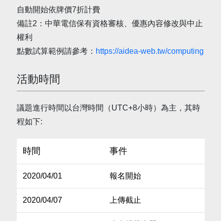
自動開始依牌價7折計費
備註2：中華電信保有資格審核、優惠內容修改與中止
權利
點數試算範例請參考：
https://aidea-web.tw/computing
活動時間
議題進行時間以台灣時間（UTC+8小時）為主，其時
程如下:
時間
事件
2020/04/01
報名開始
2020/04/07
上傳截止