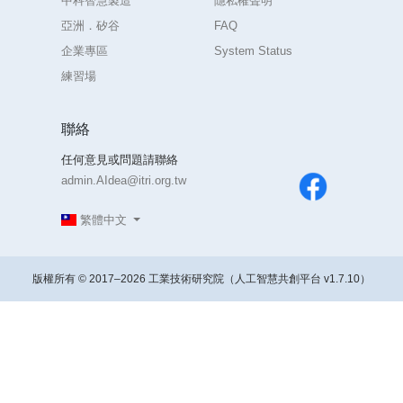
中科智慧製造
隱私權聲明
亞洲．矽谷
FAQ
企業專區
System Status
練習場
聯絡
任何意見或問題請聯絡
admin.AIdea@itri.org.tw
繁體中文
版權所有 © 2017–2026 工業技術研究院（人工智慧共創平台 v1.7.10）