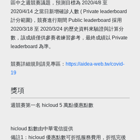
區中之週競賽議題，預測目標為 2020/4/8 至
2020/4/14 之當日新增確診人數 ( Private leaderboard
計分範圍)，競賽進行期間 Public leaderboard 採用
2020/3/18 至 2020/3/24 的歷史資料來驗證與計算分
數，該成績僅供參賽者練習參考，最終成績以 Private
leaderboard 為準。
競賽詳細規則請見專區：
https://aidea-web.tw/covid-
19
獎項
週競賽第一名 hicloud 5 萬點優惠點數
hicloud 點數由中華電信提供
備註1：hicloud 優惠點數可折抵服務費用，折抵完後