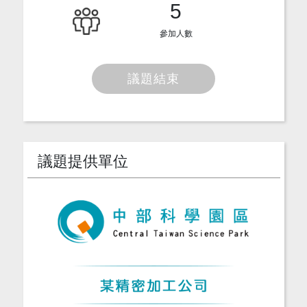
5
參加人數
議題結束
議題提供單位