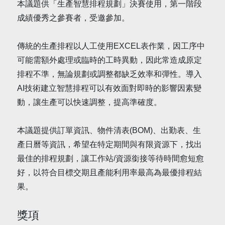
本議題供「生產智慧排程規劃」決賽使用，第一階段
成績優秀之參賽者，受邀參加。
傳統的生產排程以人工使用EXCEL表作業，因工序中
可能需額外處理或臨時的工時異動，因此常造成原定
排程不準，無論規劃或調整都缺乏效率和彈性。導入
AI技術建立智慧排程可以有效面對即時的影響因素變
動，讓生產可以快速調整，提高準確度。
本議題提供訂單資訊、物件清表(BOM)、出勤表、生
產日曆等資訊，希望在特定期間與有限資源下，找出
最佳的排程規劃，讓工作站/資源銜接等待時間愈短愈
好，以符合目標交期且產能利用率最高為最優排程結
果。
獎項