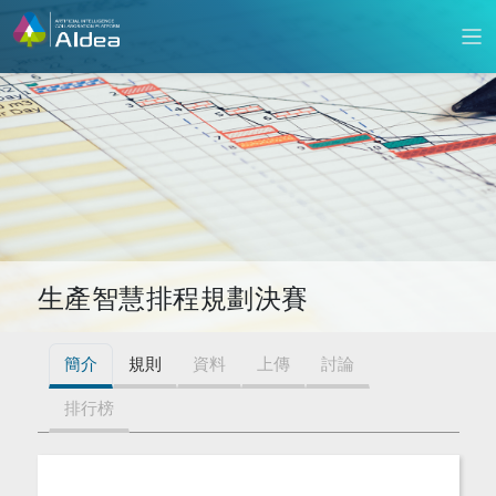
生產智慧排程規劃決賽
簡介
規則
資料
上傳
討論
排行榜