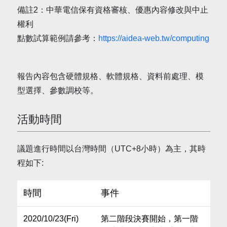
備註2：中華電信保有資格審核、優惠內容修改與中止
權利
點數試算範例請參考：
https://aidea-web.tw/computing
報告內容包含硬體規格、軟體規格、資料前處理、模
型選擇、參數調校等。
活動時間
議題進行時間以台灣時間（UTC+8小時）為主，其時
程如下:
時間
事件
2020/10/23(Fri)
第二階段決賽開始，第一階