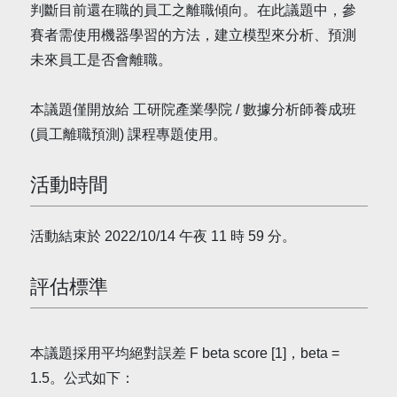
判斷目前還在職的員工之離職傾向。在此議題中，參
賽者需使用機器學習的方法，建立模型來分析、預測
未來員工是否會離職。
本議題僅開放給 工研院產業學院 / 數據分析師養成班
(員工離職預測) 課程專題使用。
活動時間
活動結束於 2022/10/14 午夜 11 時 59 分。
評估標準
本議題採用平均絕對誤差 F beta score [1]，beta =
1.5。公式如下：