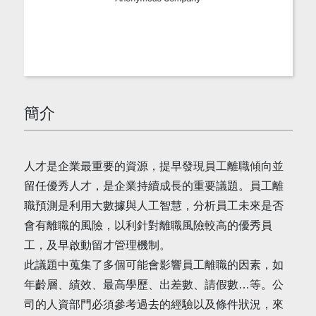
簡介
人才是企業最重要的資源，提早發現員工離職傾向並
留任優秀人才，是企業持續成長的重要議題。員工離
職預測是利用大數據與人工智慧，分析員工未來是否
會有離職的風險，以利針對離職風險較高的優秀員
工，及早啟動留才管理機制。
此議題中蒐集了多個可能會影響員工離職的因素，如
年齡層、績效、最高學歷、出差數、請假數…等。公
司的人資部門必須參考過去的經驗以及條件狀況，來