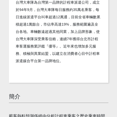
台灣大車隊為台灣第一品牌的計程車派遣公司，成立
於94年9月，台灣大車隊每日服務約35萬名乘客，每
日進線派遣平台叫車超過12萬通，目前全省車輛數累
積超過1萬餘台，市佔率高達19%，服務範圍遍及全
台各地。車輛數遠超過其他同業，加上品牌形象，使
台灣大車隊深受乘客信賴，連續7年獲得台北市計程
車客運服務業評鑑『優等』。近年來也增加多元服
務、積極與異業結盟，以建立在消費者心目中計程車
派遣媒合平台第一品牌地位。
簡介
載客熱點預測係經由分析計程車乘客之歷史乘車時間