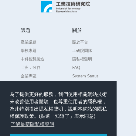
議題
關於
產業議題
關於平台
學校專題
工研院團隊
中科智慧製造
隱私權聲明
亞洲．矽谷
FAQ
企業專區
System Status
練習場
為了提供更好的服務，我們使用相關網站技術
來改善使用者體驗，也尊重使用者的隱私權，
聯絡
為此特別提出隱私權聲明，說明本網站的隱私
任何意見或問題請聯絡
權保護政策。(點選「知道了」表示同意)
admin.AIdea@itri.org.tw
了解最新隱私權聲明
繁體中文