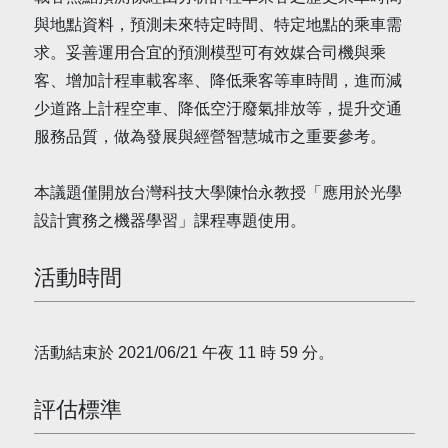
與地點資料，預測未來特定時間、特定地點的乘車需
求。妥善運用合宜的預測模型可有效媒合司機與乘
客、增加計程車載客率、降低乘客等車時間，進而減
少道路上計程空車、降低空汙廢氣排放等，提升交通
服務品質，做為發展與經營智慧城市之重要參考。
本議題僅開放台灣科技大學陳怡永教授「應用於光學
設計實務之機器學習」課程專題使用。
活動時間
活動結束於 2021/06/21 午夜 11 時 59 分。
評估標準