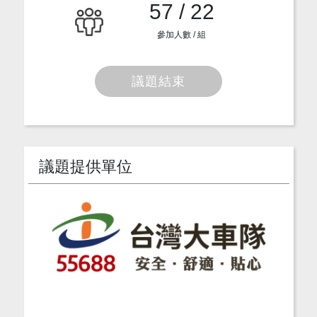
57 / 22
參加人數 / 組
議題結束
議題提供單位