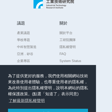
議題
關於
產業議題
關於平台
學校專題
工研院團隊
中科智慧製造
隱私權聲明
亞洲．矽谷
FAQ
企業專區
System Status
練習場
為了提供更好的服務，我們使用相關網站技術
來改善使用者體驗，也尊重使用者的隱私權，
聯絡
為此特別提出隱私權聲明，說明本網站的隱私
任何意見或問題請聯絡
權保護政策。(點選「知道了」表示同意)
admin.AIdea@itri.org.tw
了解最新隱私權聲明
繁體中文