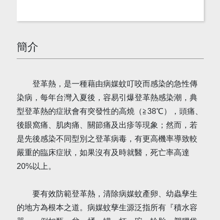
簡介
登革熱，是一種藉由病媒蚊叮咬而感染的急性傳
染病，每年台灣入夏後，容易引爆登革熱感染潮，典
型登革熱的症狀會有突發性的高燒（≧38℃），頭痛、
後眼窩痛、肌肉痛、關節痛及出疹等現象；然而，若
是先後感染不同型別之登革病毒，有更高機率導致較
嚴重的臨床症狀，如果沒有及時就醫，死亡率高達
20%以上。
要有效防範登革熱，清除病媒蚊產卵、幼蟲孳生
的地方為根本之道。病媒蚊孳生源泛指所有『積水容