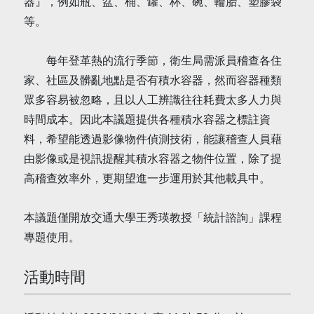
器』，例如瓶、盆、桶、罐、杯、碗、輪胎、塑膠袋
等。
每年登革熱的流行季節，衛生局需派員稽查各住
家、社區及髒亂地點是否有積水容器，然而容器種類
眾多容易被忽略，且以人工辨識往往耗費太多人力與
時間成本。因此本議題提供各種積水容器之標註資
料，希望能透過影像物件偵測技術，能讓稽查人員藉
由影像或是視訊提醒其積水容器之物件位置，除了提
高稽查效率外，更期望進一步運用於其他載具中。
本議題僅開放交通大學王秀瑛教授「統計諮詢」課程
專題使用。
活動時間