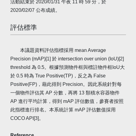
活動結束於 2020/01/31 午夜 11 時 59 分，於
2020/02/07 公布成績。
評估標準
本議題資料評估指標採用 mean Average
Precision (mAP)[1] 於 intersection over union (IoU)[2]
threshold 為 0.5。根據預測物件框與標註物件框IoU大
於 0.5 時為 True Positive(TP)，反之為 False
Positive(FP)，藉此得到 Precision。因此系統針對每
一個物件評估其 AP 分數，再將 13 類積水容器物件
AP 進行平均計算，得到 mAP 評估數值，參賽者按照
此指標進行排名。本系統計算 mAP 評估數值採用
COCO API[3]。
Reference