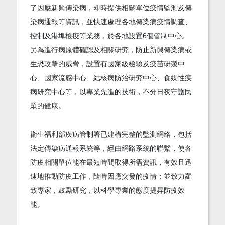
了因應新興傳染病，即時提供相關單位疫情監測及傳
染病通報等資訊，並快速處理各地傳染病疫情調查、
控制及港埠檢疫等業務，於各地設置6個管制中心。
另為進行病原體確認及相關研究，防止新興傳染病或
生恐攻擊的威脅，設置有國家級檢驗及疫苗研製中
心、國家流感中心、結核病防治研究中心、食媒性疾
病研究中心等，以專業先進的技術，不分日夜守護民
眾的健康。
衛生福利部疾病管制署已建構完整的監測網絡，包括
法定傳染病通報系統等，經由網路系統的聯繫，使各
防疫相關單位能在最短時間取得所需資訊，有效且迅
速地推動防疫工作，隨時因應突發的疫情；並致力羅
致專家，鼓勵研究，以科學專業的態度提昇防疫效
能。