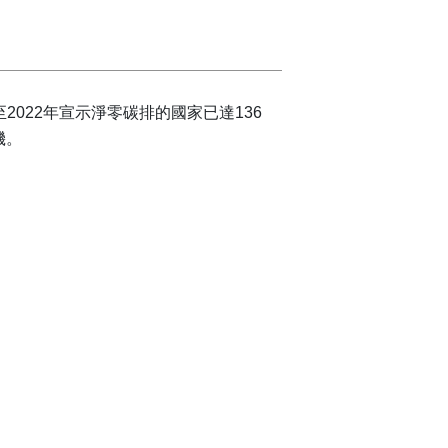
至2022年宣示淨零碳排的國家已達136
機。