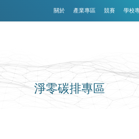
關於
產業專區
競賽
學校
淨零碳排專區