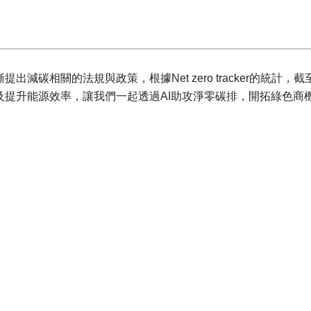
碳相關的法規與政策，根據Net zero tracker的統計，截
及提升能源效率，讓我們一起透過AI助攻淨零碳排，開拓綠色商