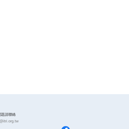
問題請聯絡
itri.org.tw