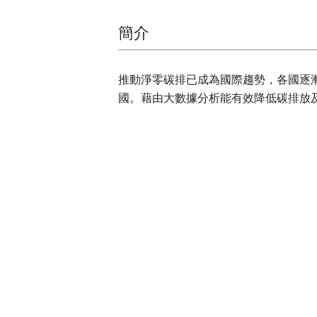
簡介
推動淨零碳排已成為國際趨勢，各國逐漸提出減
國。藉由大數據分析能有效降低碳排放